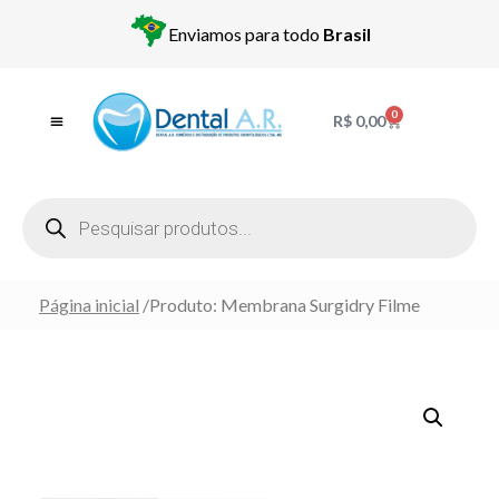
Enviamos para todo
Brasil
0
R$
0,00
Página inicial
/
Produto: Membrana Surgidry Filme