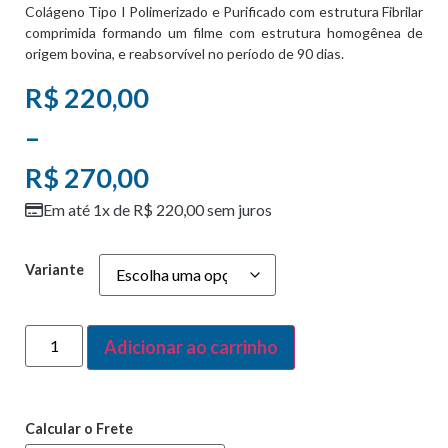
Colágeno Tipo I Polimerizado e Purificado com estrutura Fibrilar
comprimida formando um filme com estrutura homogênea de
origem bovina, e reabsorvível no período de 90 dias.
R$
220,00
–
R$
270,00
Em até 1x de
R$
220,00
sem juros
Variante
Alternative:
Adicionar ao carrinho
Calcular o Frete