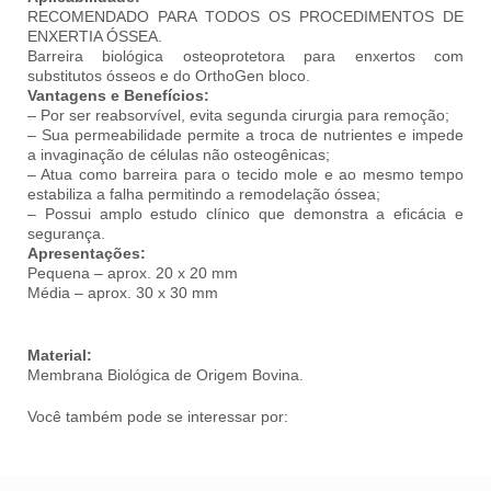
RECOMENDADO PARA TODOS OS PROCEDIMENTOS DE
ENXERTIA ÓSSEA.
Barreira biológica osteoprotetora para enxertos com
substitutos ósseos e do OrthoGen bloco.
Vantagens e Benefícios:
– Por ser reabsorvível, evita segunda cirurgia para remoção;
– Sua permeabilidade permite a troca de nutrientes e impede
a invaginação de células não osteogênicas;
– Atua como barreira para o tecido mole e ao mesmo tempo
estabiliza a falha permitindo a remodelação óssea;
– Possui amplo estudo clínico que demonstra a eficácia e
segurança.
Apresentações:
Pequena – aprox. 20 x 20 mm
Média – aprox. 30 x 30 mm
Material:
Membrana Biológica de Origem Bovina.
Membranas Regener
Você também pode se interessar por: