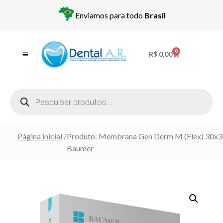
Enviamos para todo
Brasil
0
R$
0,00
Página inicial
/
Produto: Membrana Gen Derm M (Flex) 30x
Baumer