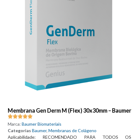
Membrana Gen Derm M (Flex) 30x30mm – Baumer
Marca:
Baumer Biomateriais
Categorias
Baumer
,
Membranas de Colágeno
Aplicabilidade: RECOMENDADO PARA TODOS OS