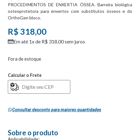
PROCEDIMENTOS DE ENXERTIA ÓSSEA. Barreira biológica
osteoprotetora para enxertos com substitutos ósseos e do
OrthoGen bloco.
R$
318,00
Em até 1x de
R$
318,00
sem juros
Fora de estoque
Calcular o Frete
Não sei meu CEP
Consultar desconto para maiores quantidades
Sobre o produto
Aplicabilidade: