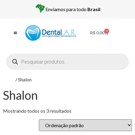
Enviamos para todo
Brasil
0
R$
0,00
Início
/ Shalon
Shalon
Mostrando todos os 3 resultados