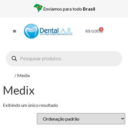
Enviamos para todo
Brasil
0
R$
0,00
Início
/ Medix
Medix
Exibindo um único resultado