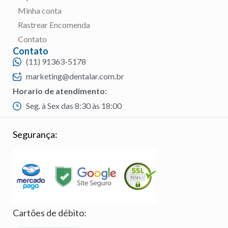
Minha conta
Rastrear Encomenda
Contato
Contato
(11) 91363-5178
marketing@dentalar.com.br
Horario de atendimento:
Seg. à Sex das 8:30 às 18:00
Segurança:
Cartões de débito: