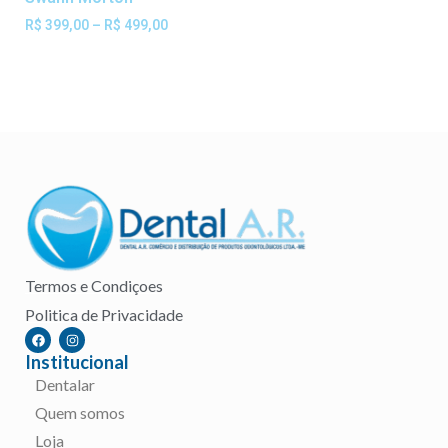
R$
399,00
–
R$
499,00
Ver opções
Termos e Condiçoes
Politica de Privacidade
Institucional
Dentalar
Quem somos
Loja