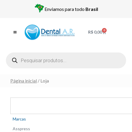
Enviamos para todo
Brasil
0
R$
0,00
Página inicial
/ Loja
Marcas
Asspress