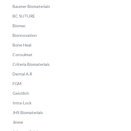
Baumer Biomateriais
BC SUTURE
Biomac
Bionnovation
Bone Heal
Consulmat
Criteria Biomateriais
Dental A.R
FGM
Geistlich
Intra-Lock
JHS Biomateriais
Jinme