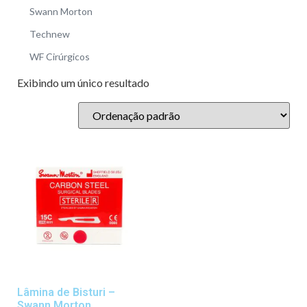
Swann Morton
Technew
WF Cirúrgicos
Exibindo um único resultado
Lâmina de Bisturi –
Swann Morton